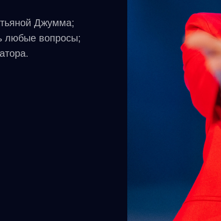
атьяной Джумма;
ть любые вопросы;
атора.