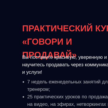
ПРАКТИЧЕСКИЙ КУ
«ГОВОРИ И
ПРОДАВАЙ»
Вы поставите красивую, уверенную и
научитесь продавать через коммуник
и услуги!
7 недель еженедельных занятий для
тренером;
25 практических уроков по продажа
на видео, на эфирах, нетворкингах