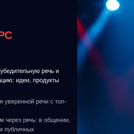
РС
 убедительную речь и
ацию: идеи, продукты
 уверенной речи с топ-
м через речь: в общении,
 и публичных